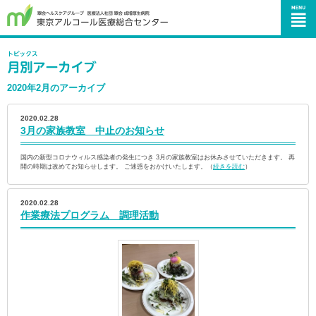
2020年2月のアーカイブ
2020.02.28
3月の家族教室 中止のお知らせ
国内の新型コロナウィルス感染者の発生につき 3月の家族教室はお休みさせていただきます。 再
開の時期は改めてお知らせします。 ご迷惑をおかけいたします。（
続きを読む
）
2020.02.28
作業療法プログラム 調理活動