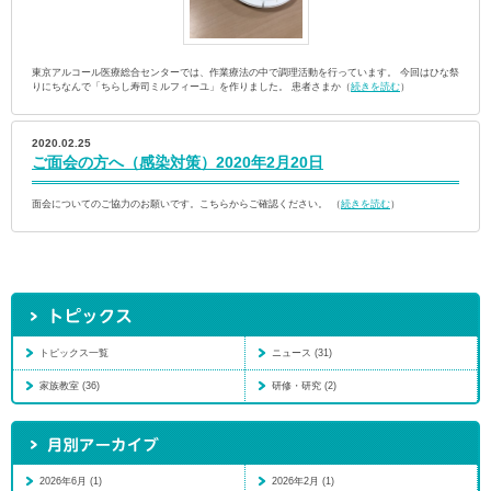
東京アルコール医療総合センターでは、作業療法の中で調理活動を行っています。 今回はひな祭
りにちなんで「ちらし寿司ミルフィーユ」を作りました。 患者さまか（
続きを読む
）
2020.02.25
ご面会の方へ（感染対策）2020年2月20日
面会についてのご協力のお願いです。こちらからご確認ください。 （
続きを読む
）
トピックス一覧
ニュース (31)
家族教室 (36)
研修・研究 (2)
2026年6月 (1)
2026年2月 (1)