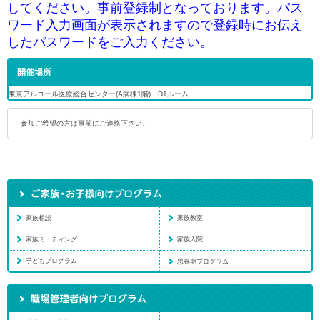
してください。事前登録制となっております。パス
ワード入力画面が表示されますので登録時にお伝え
したパスワードをご入力ください。
開催場所
東京アルコール医療総合センター(A病棟1階) D1ルーム
参加ご希望の方は事前にご連絡下さい。
家族相談
家族教室
家族ミーティング
家族入院
子どもプログラム
思春期プログラム