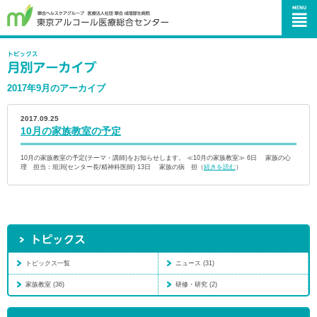
2017年9月のアーカイブ
2017.09.25
10月の家族教室の予定
10月の家族教室の予定(テーマ・講師)をお知らせします。 ≪10月の家族教室≫ 6日 家族の心
理 担当：垣渕(センター長/精神科医師) 13日 家族の病 担（
続きを読む
）
トピックス一覧
ニュース (31)
家族教室 (36)
研修・研究 (2)