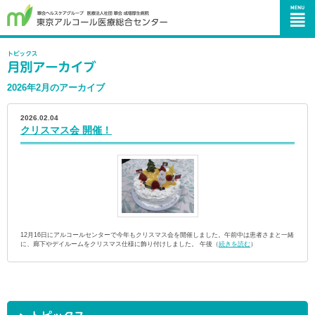
2026年2月のアーカイブ
2026.02.04
クリスマス会 開催！
12月16日にアルコールセンターで今年もクリスマス会を開催しました。午前中は患者さまと一緒
に、廊下やデイルームをクリスマス仕様に飾り付けしました。 午後（
続きを読む
）