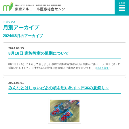
2024年8月のアーカイブ
2024.08.15
8月16日 家族教室の延期について
8月16日（金）に予定しておりました事前予約制の家族教室は台風接近に伴い、8月30日（金）に
延期いたしました。ご予約済みの皆様には個別にご連絡させて頂いており（
続きを読む
）
2024.08.01
みんなとはしゃいだあの頃を思い出す～日本の夏祭り～