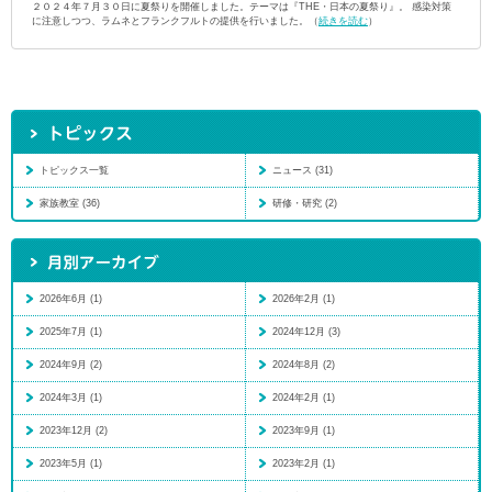
２０２４年７月３０日に夏祭りを開催しました。テーマは『THE・日本の夏祭り』。 感染対策
に注意しつつ、ラムネとフランクフルトの提供を行いました。（
続きを読む
）
トピックス一覧
ニュース (31)
家族教室 (36)
研修・研究 (2)
2026年6月 (1)
2026年2月 (1)
2025年7月 (1)
2024年12月 (3)
2024年9月 (2)
2024年8月 (2)
2024年3月 (1)
2024年2月 (1)
2023年12月 (2)
2023年9月 (1)
2023年5月 (1)
2023年2月 (1)