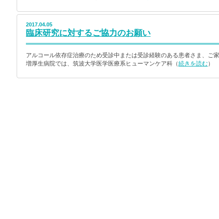
2017.04.05
臨床研究に対するご協力のお願い
アルコール依存症治療のため受診中または受診経験のある患者さま、ご家
増厚生病院では、筑波大学医学医療系ヒューマンケア科（
続きを読む
）