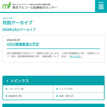
2018年3月のアーカイブ
2018.03.30
4月の家族教室の予定
4月の家族教室の予定(テーマ・講師)をお知らせします。 ≪4月の家族教室≫ 6日 依存症につい
て 担当：冨高(精神科医師) 13日 薬物治療について 担当：（
続きを読む
）
トピックス一覧
ニュース (31)
家族教室 (36)
研修・研究 (2)