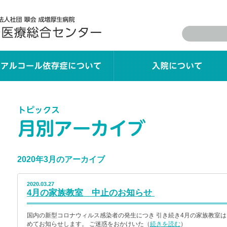
2020年3月のアーカイブ
2020.03.27
4月の家族教室 中止のお知らせ
国内の新型コロナウィルス感染者の発生につき 引き続き4月の家族教室は
めてお知らせします。 ご迷惑をおかけいた（
続きを読む
）