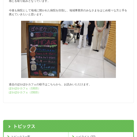
感じる取り組みとなっています。
今後も病院として地域に開かれた病院を目指し、地域事業所のみなさまをはじめ様々な方と手を
携えていきたいと思います。
過去のぽかぽかカフェの様子はこちらから、お読みいただけます。
ぽかぽかカフェ（1回目）
ぽかぽかカフェ（2回目）
トピックス一覧
ハイライト (32)