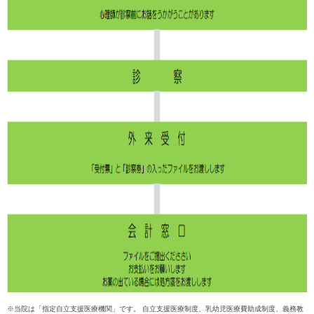
※当院は「指定自立支援医療機関」です。 自立支援医療制度、乳幼児医療費助成制度、義務教