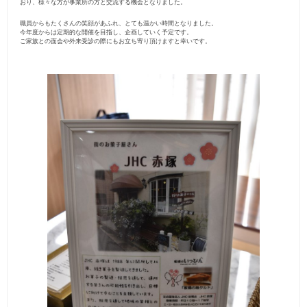
おり、様々な方が事業所の方と交流する機会となりました。
職員からもたくさんの笑顔があふれ、とても温かい時間となりました。
今年度からは定期的な開催を目指し、企画していく予定です。
ご家族との面会や外来受診の際にもお立ち寄り頂けますと幸いです。