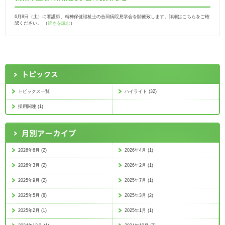
6月8日（土）に看護師、精神保健福祉士の合同病院見学会を開催致します。詳細はこちらをご確
認ください。 （
続きを読む
）
トピックス一覧
ハイライト (32)
採用関連 (1)
2026年6月 (2)
2026年4月 (1)
2026年3月 (2)
2026年2月 (1)
2025年9月 (2)
2025年7月 (1)
2025年5月 (8)
2025年3月 (2)
2025年2月 (1)
2025年1月 (1)