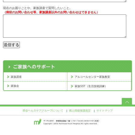
現在のお困りごとや、家族講座で質問したいこと。
（病状のお問い合わせ等、家族講座以外のお問い合わせはできません）
家族講座
アルコールセンター家族教室
家族会
家族SST（生活技能訓練）
翠会ヘルスケアグループについて
個人情報保護規定
サイトマップ